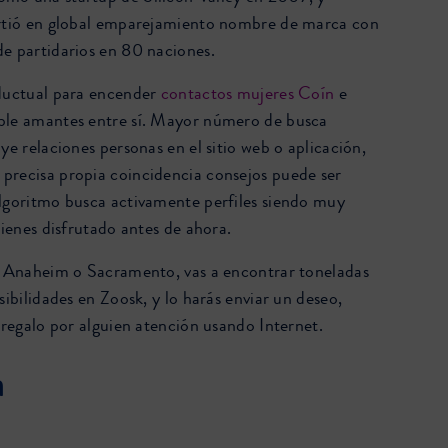
irtió en global emparejamiento nombre de marca con
e partidarios en 80 naciones.
nductual para encender
contactos mujeres Coín
e
ble amantes entre sí. Mayor número de busca
ye relaciones personas en el sitio web o aplicación,
recisa propia coincidencia consejos puede ser
lgoritmo busca activamente perfiles siendo muy
tienes disfrutado antes de ahora.
s Anaheim o Sacramento, vas a encontrar toneladas
sibilidades en Zoosk, y lo harás enviar un deseo,
 regalo por alguien atención usando Internet.
a