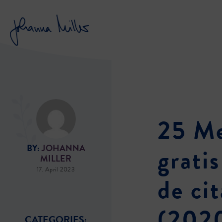
25 Me
BY:
JOHANNA
gratis
MILLER
17. April 2023
de ci
CATEGORIES: