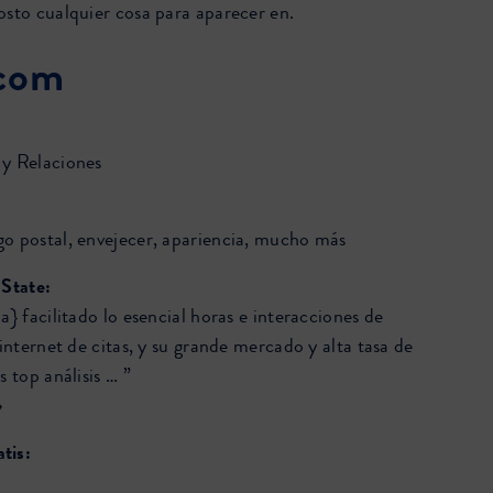
osto cualquier cosa para aparecer en.
com
 y Relaciones
o postal, envejecer, apariencia, mucho más
 State:
a} facilitado lo esencial horas e interacciones de
 internet de citas, y su grande mercado y alta tasa de
s top análisis … ”
»
tis: