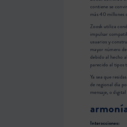
contiene se conv
más 40 millones d
Zoosk utiliza co
impulsar compati
usuarios y constru
mayor número de p
debido al hecho a
parecido al tipos 
Ya sea que resida
de regional día po
mensaje, o digital
armoní
Interacciones: