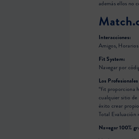
además ellos no c
Match.
Interacciones:
Amigos, Horarios
Fit System:
Navegar por códig
Los Profesionales
“fit proporciona h
cualquier sitio de
éxito crear propio
Total Evaluación 
Navegar 100% gra