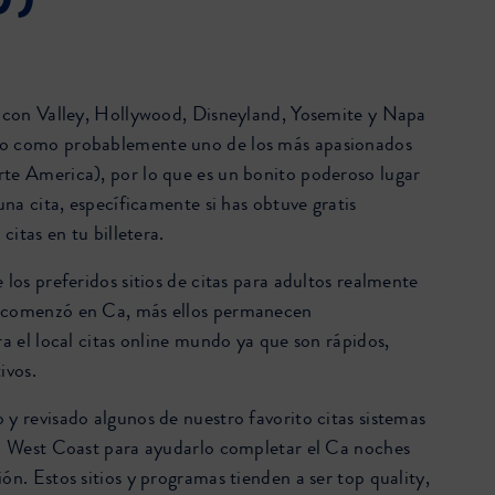
0)
licon Valley, Hollywood, Disneyland, Yosemite y Napa
o como probablemente uno de los más apasionados
te America), por lo que es un bonito poderoso lugar
 una cita, específicamente si has obtuve gratis
 citas en tu billetera.
 los preferidos sitios de citas para adultos realmente
 comenzó en Ca, más ellos permanecen
ra el local citas online mundo ya que son rápidos,
ivos.
 y revisado algunos de nuestro favorito citas sistemas
el West Coast para ayudarlo completar el Ca noches
ón. Estos sitios y programas tienden a ser top quality,