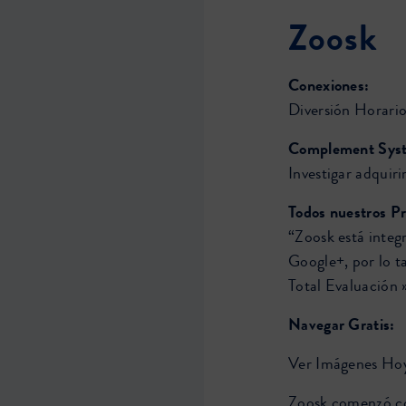
Zoosk
Conexiones:
Diversión Horario
Complement Sys
Investigar adquir
Todos nuestros Pr
“Zoosk está integ
Google+, por lo ta
Total Evaluación 
Navegar Gratis:
Ver Imágenes Ho
Zoosk comenzó co