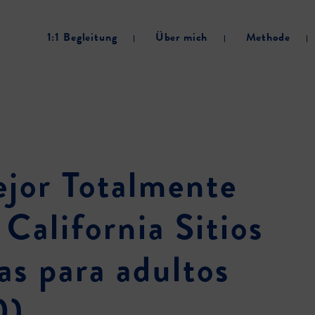
1:1 Begleitung
Über mich
Methode
jor Totalmente
 California Sitios
tas para adultos