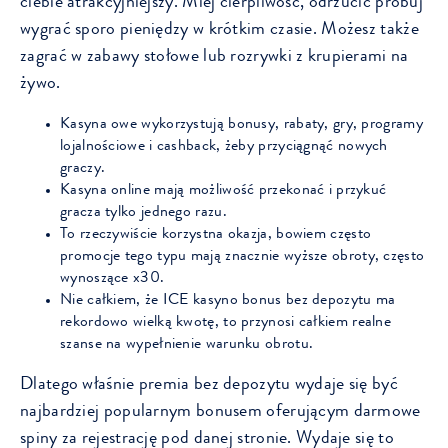
ciebie atrakcyjniejszy. Miej cierpliwość, odrzucić próbuj
wygrać sporo pieniędzy w krótkim czasie. Możesz także
zagrać w zabawy stołowe lub rozrywki z krupierami na
żywo.
Kasyna owe wykorzystują bonusy, rabaty, gry, programy
lojalnościowe i cashback, żeby przyciągnąć nowych
graczy.
Kasyna online mają możliwość przekonać i przykuć
gracza tylko jednego razu.
To rzeczywiście korzystna okazja, bowiem często
promocje tego typu mają znacznie wyższe obroty, często
wynoszące x30.
Nie całkiem, że ICE kasyno bonus bez depozytu ma
rekordowo wielką kwotę, to przynosi całkiem realne
szanse na wypełnienie warunku obrotu.
Dlatego właśnie premia bez depozytu wydaje się być
najbardziej popularnym bonusem oferującym darmowe
spiny za rejestrację pod danej stronie. Wydaje się to