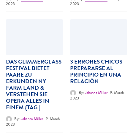
2023
2023
DAS GLIMMERGLASS
3 ERRORES CHICOS
FESTIVAL BIETET
PREPARARSE AL
PAARE ZU
PRINCIPIO EN UNA
ERKUNDEN NY
RELACIÓN
FARM LAND &
By:
Johanna Miller
9. March
VERSTEHEN SIE
2023
OPERA ALLES IN
EINEM {TAG |
By:
Johanna Miller
9. March
2023