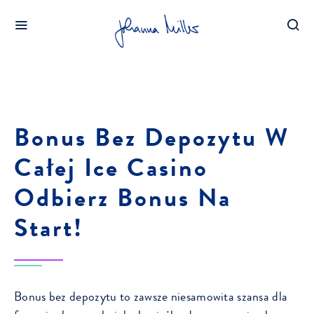
Bonus Bez Depozytu W
Całej Ice Casino
Odbierz Bonus Na
Start!
Bonus bez depozytu to zawsze niesamowita szansa dla