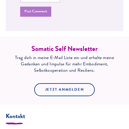
Somatic Self Newsletter
Trag dich in meine E-Mail Liste ein und erhalte meine
Gedanken und Impulse für mehr Embodiment,
Selbstkooperation und Resilienz.
JETZT ANMELDEN
Kontakt