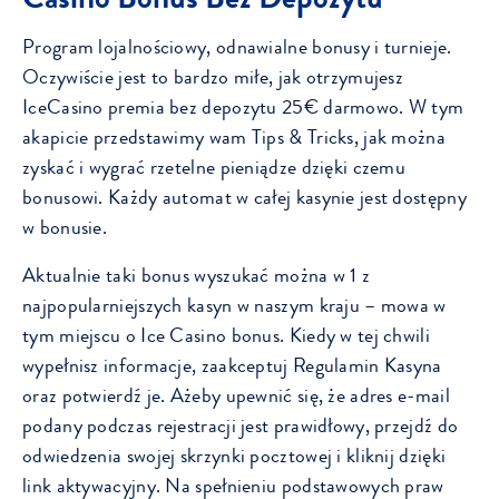
Casino Bonus Bez Depozytu
Program lojalnościowy, odnawialne bonusy i turnieje.
Oczywiście jest to bardzo miłe, jak otrzymujesz
IceCasino premia bez depozytu 25€ darmowo. W tym
akapicie przedstawimy wam Tips & Tricks, jak można
zyskać i wygrać rzetelne pieniądze dzięki czemu
bonusowi. Każdy automat w całej kasynie jest dostępny
w bonusie.
Aktualnie taki bonus wyszukać można w 1 z
najpopularniejszych kasyn w naszym kraju – mowa w
tym miejscu o Ice Casino bonus. Kiedy w tej chwili
wypełnisz informacje, zaakceptuj Regulamin Kasyna
oraz potwierdź je. Ażeby upewnić się, że adres e-mail
podany podczas rejestracji jest prawidłowy, przejdź do
odwiedzenia swojej skrzynki pocztowej i kliknij dzięki
link aktywacyjny. Na spełnieniu podstawowych praw