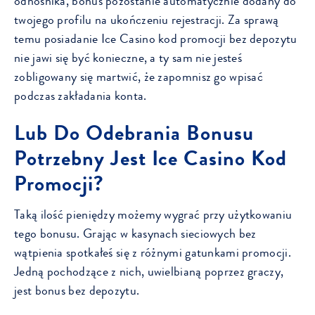
odnośnika, bonus pozostanie automatycznie dodany do
twojego profilu na ukończeniu rejestracji. Za sprawą
temu posiadanie Ice Casino kod promocji bez depozytu
nie jawi się być konieczne, a ty sam nie jesteś
zobligowany się martwić, że zapomnisz go wpisać
podczas zakładania konta.
Lub Do Odebrania Bonusu
Potrzebny Jest Ice Casino Kod
Promocji?
Taką ilość pieniędzy możemy wygrać przy użytkowaniu
tego bonusu. Grając w kasynach sieciowych bez
wątpienia spotkałeś się z różnymi gatunkami promocji.
Jedną pochodzące z nich, uwielbianą poprzez graczy,
jest bonus bez depozytu.