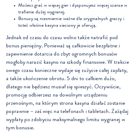
Możesz grać w więcej gier i dysponujesz więcej szanse w
trafienie dużej wygranej.
Bonusy są niezmiernie ważne dla oryginalnych graczy i
toteż właśnie kasyna sieciowy je oferują.
Jednak od czasu do czasu wolno także natrafić pod
bonus pieniężny. Ponieważ są całkowicie bezpłatne i
zapewnienie dotarcia do zbyt ogromnych bonusów
mogłoby narazić kasyno na szkody finansowe. W trakcie
owego czasu konieczne wydaje się zużycie całej zapłaty,
a także ukończenie obrotu. 5 dni to całkiem dużo,
dlatego nie będziesz musiał się spieszyć. Oczywiście,
promocję odbierzesz na dowolnym urządzeniu
przenośnym, na którym strona kasyna działać zostanie
poprawnie – zaś więc na telefonach i tabletach. Zażądaj
wypłaty po zdobyciu maksymalnego limitu wygranej w
tym bonusie.