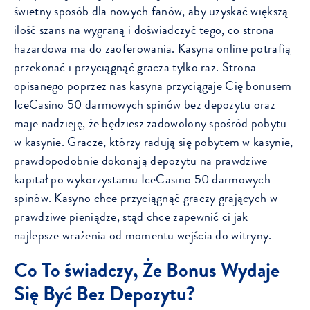
świetny sposób dla nowych fanów, aby uzyskać większą
ilość szans na wygraną i doświadczyć tego, co strona
hazardowa ma do zaoferowania. Kasyna online potrafią
przekonać i przyciągnąć gracza tylko raz. Strona
opisanego poprzez nas kasyna przyciągaje Cię bonusem
IceCasino 50 darmowych spinów bez depozytu oraz
maje nadzieję, że będziesz zadowolony spośród pobytu
w kasynie. Gracze, którzy radują się pobytem w kasynie,
prawdopodobnie dokonają depozytu na prawdziwe
kapitał po wykorzystaniu IceCasino 50 darmowych
spinów. Kasyno chce przyciągnąć graczy grających w
prawdziwe pieniądze, stąd chce zapewnić ci jak
najlepsze wrażenia od momentu wejścia do witryny.
Co To świadczy, Że Bonus Wydaje
Się Być Bez Depozytu?