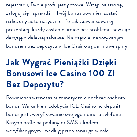
rejestracji, Twoje profil jest gotowe. Wstąp na stronę,
zaloguj się i sprawdź – Twój bonus powinien zostać
naliczony automatycznie. Po tak zaawansowanej
prezentacji każdy zostanie umieć bez problemu powziąć
decyzję o dalekiej zabawie. Najczęściej napotykanym
bonusem bez depozytu w Ice Casino są darmowe spiny.
Jak Wygrać Pieniążki Dzięki
Bonusowi Ice Casino 100 Zł
Bez Depozytu?
Powinieneś wtenczas automatycznie odebrać osobisty
bonus. Warunkiem zdobycia ICE Casino no deposit
bonus jest zweryfikowanie swojego numeru telefonu.
Kasyno pośle na podany nr SMS z kodem
weryfikacyjnym i według przepisaniu go w całej