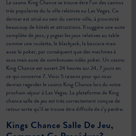
Le casino King Chance se trouve être l’un des casinos
très populaires du la ville relatives au Las Vegas. Ce
dernier est situé au sein du centre-ville, à proximité
beaucoup de hôtels et attractions. Il suggère une suite
complète de jeux, y pigeai les jeux relatives au table
comme une roulette, le blackjack, le baccara mais
aussi le poker, par conséquent que des machines à
sous mais aussi de nombreuses vidéo poker. Un casino
King Chance est ouvert 24 heures sur 24, 7 jours en
ce qui concerne 7. Voici 5 raisons pour qui vous
devriez regarder le casino King Chance lors du votre
prochain séjour à Las Vegas. La plateforme de King
chance salle de jeu est très correctement conçue de
retour sorte qu’il se trouve être difficile de s’y perdre.
Kings Chance Salle De Jeu,