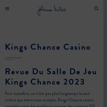
Kings Chance Casino
Revue Du Salle De Jeu
Kings Chance 2023
Fort toutefois, ce n’est pas plus longtemps le seul
critère qui entre sous compte. Kings Chance casino
possède notre des meilleurs services de cryptage SSL