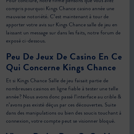
Pour conclure, notre firme pensons que vous avez
compris pourquoi Kings Chance casino année une
mauvaise notoriété. C’est maintenant à tour de
apporter votre avis sur Kings Chance salle de jeu en
laissant un message sur dans les faits, notre forum de
exposé ci-dessous.
Peu De Jeux De Casino En Ce
Qui Concerne Kings Chance
Et si Kings Chance Salle de jeu faisait partie de
nombreuses casinos en ligne fiable à tester une telle
année? Nous avons donc passé l’interface au crible &
n’avons pas existé déçus par ces découvertes. Suite
dans des manipulations ou bien des soucis touchant à
connexion, votre compte peut se visionner bloqué.