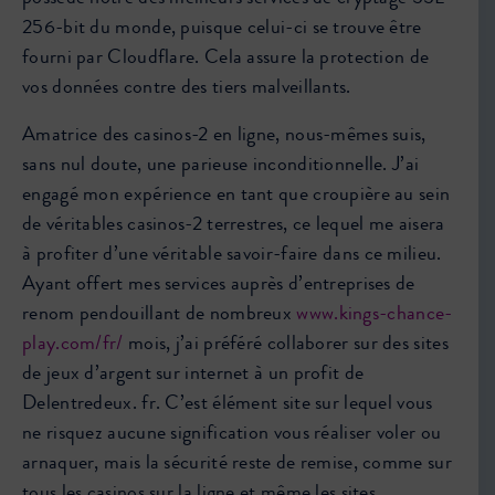
256-bit du monde, puisque celui-ci se trouve être
fourni par Cloudflare. Cela assure la protection de
vos données contre des tiers malveillants.
Amatrice des casinos-2 en ligne, nous-mêmes suis,
sans nul doute, une parieuse inconditionnelle. J’ai
engagé mon expérience en tant que croupière au sein
de véritables casinos-2 terrestres, ce lequel me aisera
à profiter d’une véritable savoir-faire dans ce milieu.
Ayant offert mes services auprès d’entreprises de
renom pendouillant de nombreux
www.kings-chance-
play.com/fr/
mois, j’ai préféré collaborer sur des sites
de jeux d’argent sur internet à un profit de
Delentredeux. fr. C’est élément site sur lequel vous
ne risquez aucune signification vous réaliser voler ou
arnaquer, mais la sécurité reste de remise, comme sur
tous les casinos sur la ligne et même les sites