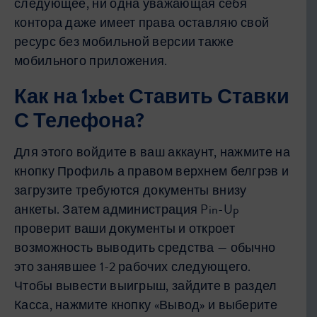
следующее, ни одна уважающая себя
контора даже имеет права оставляю свой
ресурс без мобильной версии также
мобильного приложения.
Как на 1xbet Ставить Ставки
С Телефона?
Для этого войдите в ваш аккаунт, нажмите на
кнопку Профиль а правом верхнем белгрэв и
загрузите требуются документы внизу
анкеты. Затем администрация Pin-Up
проверит ваши документы и откроет
возможность выводить средства — обычно
это занявшее 1-2 рабочих следующего.
Чтобы вывести выигрыш, зайдите в раздел
Касса, нажмите кнопку «Вывод» и выберите