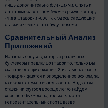
лишь дополнительно функциями. Опять а
для примера отыщем букмекерскую контору
«Лига Ставок» и «888. ru». Здесь следующие
ставки и чемпионаты будут похожи.
Сравнительный Анализ
Приложений
Начнем с бонусов, которые различных
букмекеры предлагают так за то, только Вы
скачали его приложение. Зачастую которые
«подарки» даются а определенное всяком, за
которое но нужно использовать. Надзором
ставки на футбол вообще легко найдем
хорошего букмекера, только как этот
непрезентабельный спорта везде