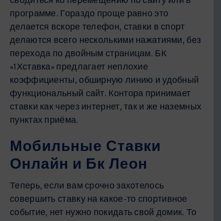
сводиться ко перемещению по сайту или в
программе. Гораздо проще равно это
делается вскоре телефон, ставки в спорт
делаются всего несколькими нажатиями, без
перехода по двойным страницам. БК
«1Хставка» предлагает неплохие
коэффициенты, обширную линию и удобный
функциональный сайт. Контора принимает
ставки как через интернет, так и же наземных
пунктах приёма.
Мобильные Ставки
Онлайн и Бк Леон
Теперь, если вам срочно захотелось
совершить ставку на какое-то спортивное
событие, нет нужно покидать свой домик. То