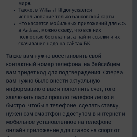
мире.
Также, в William Hill допускается
использование только банковской карты.
Что касается мобильных приложений для iOS
а Android, можно скажу, что все них
полностью бесплатны, а найти ссылки и их
скачивание надо на сайтах БК.
Также вам нужно восстановить свой
контактный номер телефона, на бейсибцем
вам придет код для подтверждения. Сперва
вам нужно было внести актуальную
информацию о вас и пополнить счет, того
заключать пари прошло телефон легко и
быстро. Чтобы а телефоне, сделать ставку,
нужен сам смартфон с доступом в интернет и
мобильное установленное на телефоне
онлайн приложение ддя ставок на спорт от