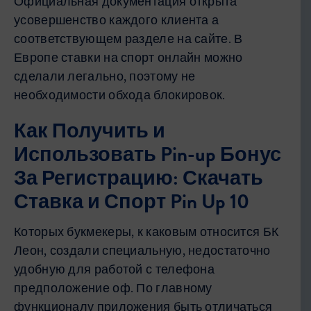
Официальная документация открыта
усовершенство каждого клиента а
соответствующем разделе на сайте. В
Европе ставки на спорт онлайн можно
сделали легально, поэтому не
необходимости обхода блокировок.
Как Получить и
Использовать Pin-up Бонус
За Регистрацию: Скачать
Ставка и Спорт Pin Up 10
Которых букмекеры, к каковым относится БК
Леон, создали специальную, недостаточно
удобную для работой с телефона
предположение оф. По главному
функционалу приложения быть отличаться