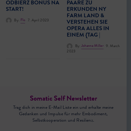
ODBIERZ BONUS NA
PAARE ZU
START!
ERKUNDEN NY
FARM LAND &
By:
Flo
7. April 2023
VERSTEHEN SIE
OPERA ALLES IN
EINEM {TAG |
By:
Johanna Miller
9. March
2023
Somatic Self Newsletter
Trag dich in meine E-Mail Liste ein und erhalte meine
Gedanken und Impulse für mehr Embodiment,
Selbstkooperation und Resilienz.