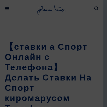
【ставки а Спорт
Онлайн с
Телефона】
Делать Ставки На
Спорт
киромарусом