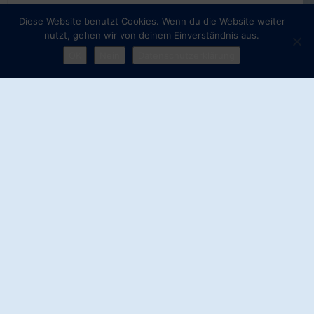
Diese Website benutzt Cookies. Wenn du die Website weiter
Buch dir deinen
nutzt, gehen wir von deinem Einverständnis aus.
Connection Call
OK
Nein
Datenschutzerklärung
Wichtige Links
1:1 Begleitung
Methode – the bodymind way
Über Johanna
Direkt ausprobieren
Datenschutzerklärung
Impressum
AGB