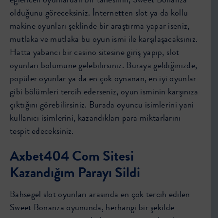
eğlenceli oyunlardan bir tanesinin, Sweet Bonanza
olduğunu göreceksiniz. İnternetten slot ya da kollu
makine oyunları şeklinde bir araştırma yapar iseniz,
mutlaka ve mutlaka bu oyun ismi ile karşılaşacaksınız.
Hatta yabancı bir casino sitesine giriş yapıp, slot
oyunları bölümüne gelebilirsiniz. Buraya geldiğinizde,
popüler oyunlar ya da en çok oynanan, en iyi oyunlar
gibi bölümleri tercih ederseniz, oyun isminin karşınıza
çıktığını görebilirsiniz. Burada oyuncu isimlerini yani
kullanıcı isimlerini, kazandıkları para miktarlarını
tespit edeceksiniz.
Axbet404 Com Sitesi
Kazandığım Parayı Sildi
Bahsegel slot oyunları arasında en çok tercih edilen
Sweet Bonanza oyununda, herhangi bir şekilde