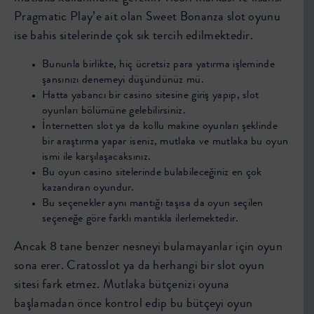
Pragmatic Play’e ait olan Sweet Bonanza slot oyunu
ise bahis sitelerinde çok sık tercih edilmektedir.
Bununla birlikte, hiç ücretsiz para yatırma işleminde
şansınızı denemeyi düşündünüz mü.
Hatta yabancı bir casino sitesine giriş yapıp, slot
oyunları bölümüne gelebilirsiniz.
İnternetten slot ya da kollu makine oyunları şeklinde
bir araştırma yapar iseniz, mutlaka ve mutlaka bu oyun
ismi ile karşılaşacaksınız.
Bu oyun casino sitelerinde bulabileceğiniz en çok
kazandıran oyundur.
Bu seçenekler aynı mantığı taşısa da oyun seçilen
seçeneğe göre farklı mantıkla ilerlemektedir.
Ancak 8 tane benzer nesneyi bulamayanlar için oyun
sona erer. Cratosslot ya da herhangi bir slot oyun
sitesi fark etmez. Mutlaka bütçenizi oyuna
başlamadan önce kontrol edip bu bütçeyi oyun