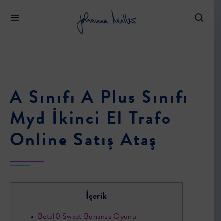
A Sınıfı A Plus Sınıfı
Myd İkinci El Trafo
Online Satış Ataş
İçerik
Bets10 Sweet Bonanza Oyunu