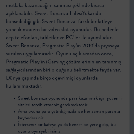
mutlaka kazanacağını sanması şeklinde kısaca
açıklanabilir. Sweet Bonanza HilesiYukarıda
bahsedildiği gibi Sweet Bonanza, farklı bir kitleye
yönelik modern bir video slot oyunudur. Bu nedenle
cep telefonları, tabletler ve PC’ler ile uyumludur.
Sweet Bonanza, Pragmatic Play’in 2019’da piyasaya
sürülen uygulamasıdır. Oyunu açıklamadan önce,
Pragmatic Play’in iGaming çözümlerinin en tanınmış
sağlayıcılarından biri olduğunu belirtmekte fayda var.
Dünya çapında birçok çevrimiçi oyunlarda
kullanılmaktadır.
Sweet bonanza oyununda para kazanmak için güvenilir
siteleri tercih etmeniz gerekmektedir.
Ama oyuna para yatırdığınızda ise her zaman paranızı
kaybedersiniz.
İsterseniz bir kafeye ya da benzer bir yere gidip, bu
oyunu oynayabilirsiniz.