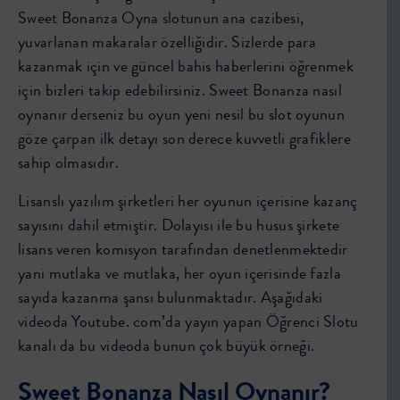
Sweet Bonanza Oyna slotunun ana cazibesi,
yuvarlanan makaralar özelliğidir. Sizlerde para
kazanmak için ve güncel bahis haberlerini öğrenmek
için bizleri takip edebilirsiniz. Sweet Bonanza nasıl
oynanır derseniz bu oyun yeni nesil bu slot oyunun
göze çarpan ilk detayı son derece kuvvetli grafiklere
sahip olmasıdır.
Lisanslı yazılım şirketleri her oyunun içerisine kazanç
sayısını dahil etmiştir. Dolayısı ile bu husus şirkete
lisans veren komisyon tarafından denetlenmektedir
yani mutlaka ve mutlaka, her oyun içerisinde fazla
sayıda kazanma şansı bulunmaktadır. Aşağıdaki
videoda Youtube. com’da yayın yapan Öğrenci Slotu
kanalı da bu videoda bunun çok büyük örneği.
Sweet Bonanza Nasıl Oynanır?