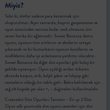
Miyiz?
Tabii ki, slotlar sadece para kazanmak için
oluşturulmaz. Aynı zamanda, beynin gevşemesine ve
oyun sürecinden sonuna kadar zevk almasına izin
veren harika bir eğlencedir. Sweet Bonanza demo
oyunu, oyunun tüm artılarını ve eksilerini ortaya
çıkaracak ve bir kumarbazın oyunun kurallarını ve
özelliklerini daha iyi anlamasına yardımcı olacaktır.
Sweet Bonanza da diğer slot oyunları gibi kolay bir
şekilde oynanıyor. Oyun açıldığı andan itibaren
ekranda karpuz, erik, kalpli şeker ve lolipop gibi
nesnelerin olduğu bir tablo gelir. Bahis belirlemek için
sağ alt köşede yer alan +, – düğmeleri kullanılmalıdır.
Cratosslot Slot Oyunları Tanıtımı – En iyi 2 Slot
Oyun adlı yazımızda slot oyunu sevenleri için slot