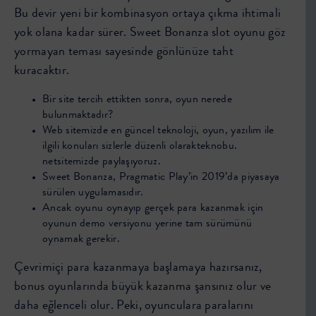
Bu devir yeni bir kombinasyon ortaya çıkma ihtimali
yok olana kadar sürer. Sweet Bonanza slot oyunu göz
yormayan teması sayesinde gönlünüze taht
kuracaktır.
Bir site tercih ettikten sonra, oyun nerede
bulunmaktadır?
Web sitemizde en güncel teknoloji, oyun, yazılım ile
ilgili konuları sizlerle düzenli olarakteknobu.
netsitemizde paylaşıyoruz.
Sweet Bonanza, Pragmatic Play’in 2019’da piyasaya
sürülen uygulamasıdır.
Ancak oyunu oynayıp gerçek para kazanmak için
oyunun demo versiyonu yerine tam sürümünü
oynamak gerekir.
Çevrimiçi para kazanmaya başlamaya hazırsanız,
bonus oyunlarında büyük kazanma şansınız olur ve
daha eğlenceli olur. Peki, oyunculara paralarını