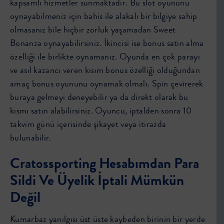
kapsamlı hizmetler sunmaktadır. Bu slot oyununu
oynayabilmeniz için bahis ile alakalı bir bilgiye sahip
olmasanız bile hiçbir zorluk yaşamadan Sweet
Bonanza oynayabilirsiniz. İkincisi ise bonus satın alma
özelliği ile birlikte oynamanız. Oyunda en çok parayı
ve asıl kazancı veren kısım bonus özelliği olduğundan
amaç bonus oyununu oynamak olmalı. Spin çevirerek
buraya gelmeyi deneyebilir ya da direkt olarak bu
kısmı satın alabilirsiniz. Oyuncu, iptalden sonra 10
takvim günü içerisinde şikayet veya itirazda
bulunabilir.
Cratossporting Hesabımdan Para
Sildi Ve Üyelik İptali Mümkün
Değil
Kumarbaz yanılgısı üst üste kaybeden birinin bir yerde