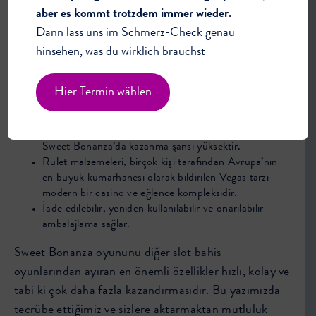
yana geldiği patladığı ve aynı şekerlerin bir araya
aber es kommt trotzdem immer wieder.
geldiğinde kazandığı oyun artık bu sitede bulunacak.
Dann lass uns im Schmerz-Check genau
Bu değişimden ve yeni trendlerden detaylı olarak
hinsehen, was du wirklich brauchst
bahsedeceğiz zaten ama en başta söylemek istiyorum
ki bu oyunları BlackJack Siteleri üzerinden oynamak
Hier Termin wählen
da mümkün.
Buna ek olarak bol bonus veren oyunlardan biri olan
Sweet Bonanza’da kazanma şansı yüksektir.
Rulet malzemeleri, birçok kişi tarafından Avrupa’nın
en büyük kumarhanesi olarak bildirilen Vegas tarzı
modern bir casino ve eğlence kompleksidir.
İade edilebilir, yeniden kullanılabilir ve onarılabilir
ambalajlama sağlar.
Sweet Bonanza oyununu diğer slot bahis
oyunlarından ayıran en önemli özellikler hızlı, kolay ve
tabi ki çok daha fazla kazandırmasıdır. Bu yazımızda
tecrübe ettiğimiz ve sizlere aktarmaktan mutluluk