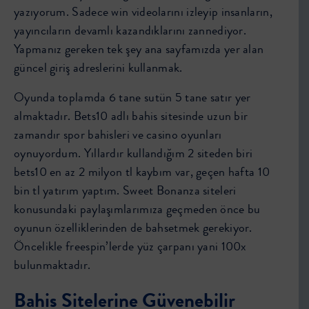
yazıyorum. Sadece win videolarını izleyip insanların,
yayıncıların devamlı kazandıklarını zannediyor.
Yapmanız gereken tek şey ana sayfamızda yer alan
güncel giriş adreslerini kullanmak.
Oyunda toplamda 6 tane sutün 5 tane satır yer
almaktadır. Bets10 adlı bahis sitesinde uzun bir
zamandır spor bahisleri ve casino oyunları
oynuyordum. Yıllardır kullandığım 2 siteden biri
bets10 en az 2 milyon tl kaybım var, geçen hafta 10
bin tl yatırım yaptım. Sweet Bonanza siteleri
konusundaki paylaşımlarımıza geçmeden önce bu
oyunun özelliklerinden de bahsetmek gerekiyor.
Öncelikle freespin’lerde yüz çarpanı yani 100x
bulunmaktadır.
Bahis Sitelerine Güvenebilir