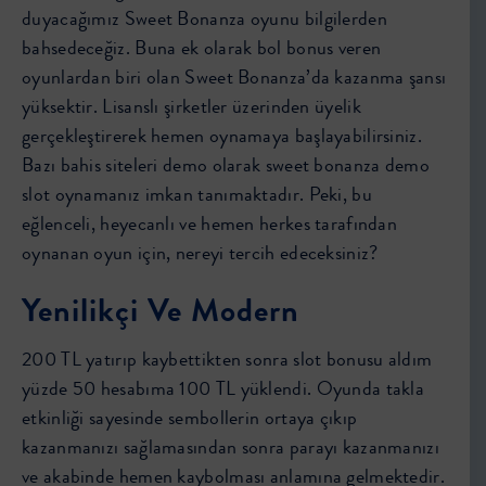
duyacağımız Sweet Bonanza oyunu bilgilerden
bahsedeceğiz. Buna ek olarak bol bonus veren
oyunlardan biri olan Sweet Bonanza’da kazanma şansı
yüksektir. Lisanslı şirketler üzerinden üyelik
gerçekleştirerek hemen oynamaya başlayabilirsiniz.
Bazı bahis siteleri demo olarak sweet bonanza demo
slot oynamanız imkan tanımaktadır. Peki, bu
eğlenceli, heyecanlı ve hemen herkes tarafından
oynanan oyun için, nereyi tercih edeceksiniz?
Yenilikçi Ve Modern
200 TL yatırıp kaybettikten sonra slot bonusu aldım
yüzde 50 hesabıma 100 TL yüklendi. Oyunda takla
etkinliği sayesinde sembollerin ortaya çıkıp
kazanmanızı sağlamasından sonra parayı kazanmanızı
ve akabinde hemen kaybolması anlamına gelmektedir.