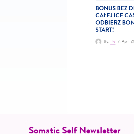
BONUS BEZ 
CAŁEJ ICE C
ODBIERZ BO
START!
By:
Flo
7. April 
Somatic Self Newsletter