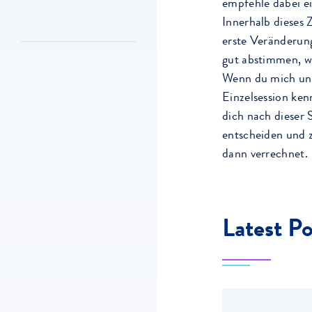
empfehle dabei e
Innerhalb dieses 
erste Veränderun
gut abstimmen, wi
Wenn du mich und
Einzelsession ken
dich nach dieser 
entscheiden und z
dann verrechnet.
Latest Po