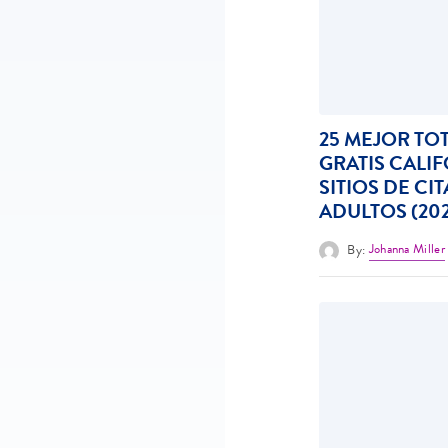
25 MEJOR TO
GRATIS CALI
SITIOS DE CI
ADULTOS (20
By:
Johanna Miller