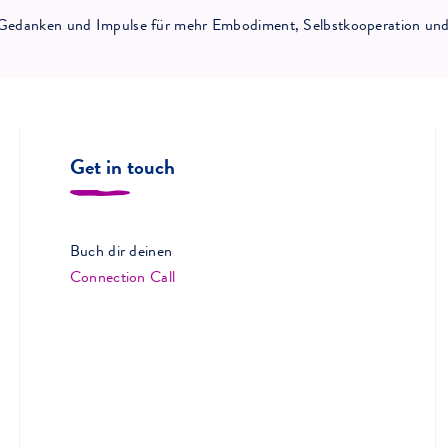
ne Gedanken und Impulse für mehr Embodiment, Selbstkooperation und 
Get in touch
Buch dir deinen
Connection Call