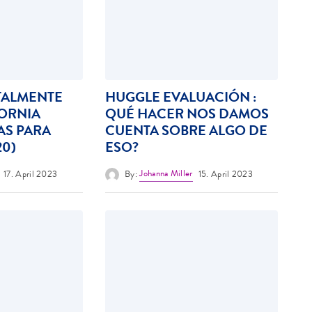
TALMENTE
HUGGLE EVALUACIÓN :
FORNIA
QUÉ HACER NOS DAMOS
TAS PARA
CUENTA SOBRE ALGO DE
20)
ESO?
17. April 2023
By:
Johanna Miller
15. April 2023