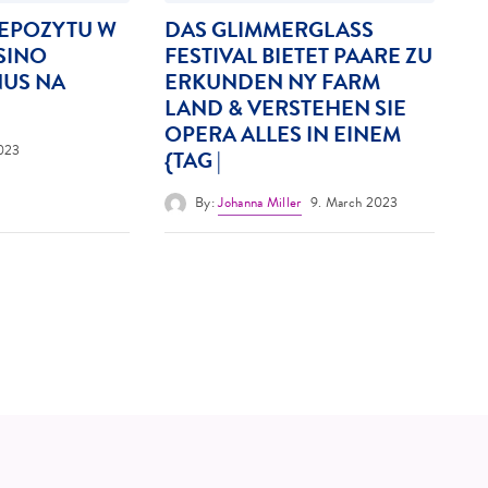
DEPOZYTU W
DAS GLIMMERGLASS
ASINO
FESTIVAL BIETET PAARE ZU
NUS NA
ERKUNDEN NY FARM
LAND & VERSTEHEN SIE
OPERA ALLES IN EINEM
2023
{TAG |
By:
Johanna Miller
9. March 2023