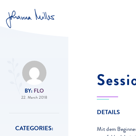
Sessi
BY:
FLO
22. March 2018
DETAILS
CATEGORIES:
Mit dem Beginner