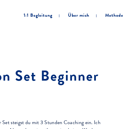
1:1 Begleitung
Über mich
Methode
on Set Beginner
 Set steigst du mit 3 Stunden Coaching ein. Ich