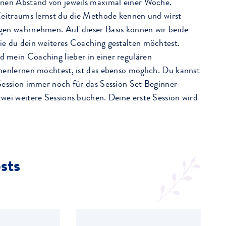
inen Abstand von jeweils maximal einer Woche.
Zeitraums lernst du die Methode kennen und wirst
gen wahrnehmen. Auf dieser Basis können wir beide
e du dein weiteres Coaching gestalten möchtest.
 mein Coaching lieber in einer regulären
nenlernen möchtest, ist das ebenso möglich. Du kannst
Session immer noch für das Session Set Begi
nner
wei weitere Sessions buchen. Deine erste Session wird
sts