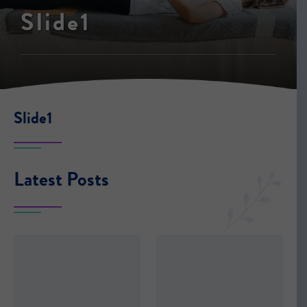
Slide1
Slide1
Latest Posts