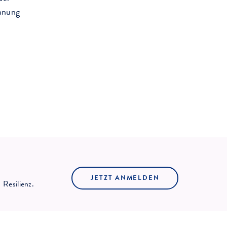
chnung
JETZT ANMELDEN
Resilienz.