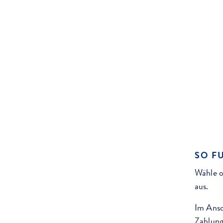
SO F
Wähle o
aus.
Im Ansc
Zahlung