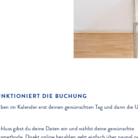
UNKTIONIERT DIE BUCHUNG
ben im Kalender erst deinen gewünschten Tag und dann die U
hluss gibst du deine Daten ein und wählst deine gewünschte
smethode. Direkt online bezahlen geht einfach über paypal o