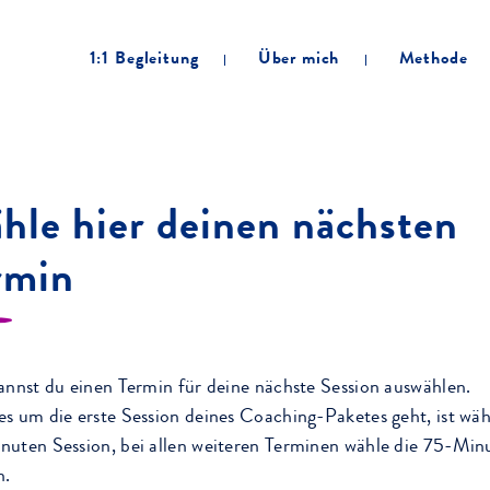
1:1 Begleitung
Über mich
Methode
hle hier deinen nächsten
rmin
annst du einen Termin für deine nächste Session auswählen.
s um die erste Session deines Coaching-Paketes geht, ist wäh
uten Session, bei allen weiteren Terminen wähle die 75-Min
n.