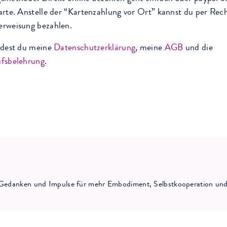
arte. Anstelle der “Kartenzahlung vor Ort” kannst du per Re
rweisung bezahlen.
ndest du meine
Datenschutzerklärung
, meine
AGB
und die
fsbelehrung
.
ne Gedanken und Impulse für mehr Embodiment, Selbstkooperation und 