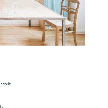
hrzeit
der