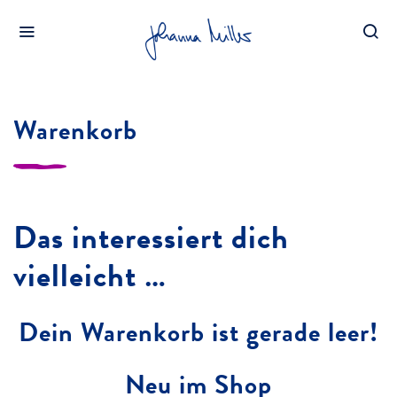
HOME
WARENKORB
Warenkorb
Das interessiert dich
vielleicht …
Dein Warenkorb ist gerade leer!
Neu im Shop